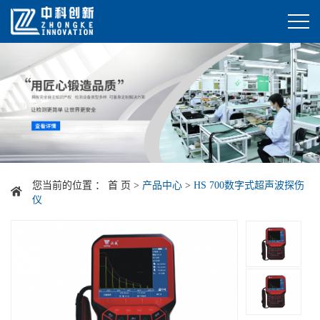
您当前的位置 ：
首 页
>
产品中心
>
HS 700数字式超声波探伤
仪