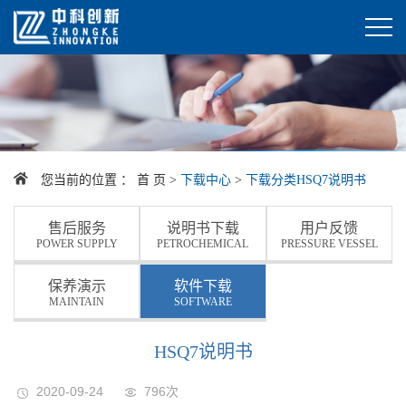
您当前的位置 ：
首 页
>
下载中心
>
下载分类
HSQ7说明书
售后服务
说明书下载
用户反馈
POWER SUPPLY
PETROCHEMICAL
PRESSURE VESSEL
保养演示
软件下载
MAINTAIN
SOFTWARE
HSQ7说明书
2020-09-24
796次